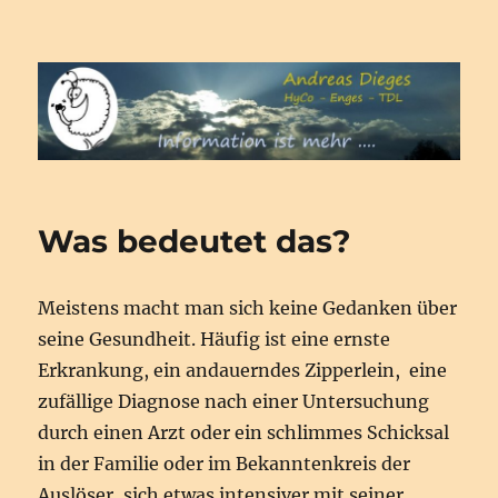
Andreas Dieges – Hypnose –
Gesundheitsberatung –
Dienstleistungen
Was bedeutet das?
Meistens macht man sich keine Gedanken über
seine Gesundheit. Häufig ist eine ernste
Erkrankung, ein andauerndes Zipperlein, eine
zufällige Diagnose nach einer Untersuchung
durch einen Arzt oder ein schlimmes Schicksal
in der Familie oder im Bekanntenkreis der
Auslöser, sich etwas intensiver mit seiner