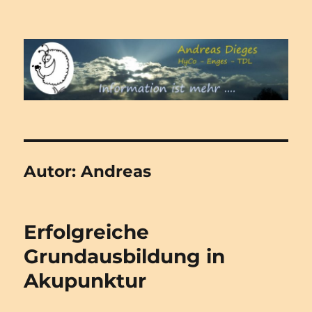
Andreas Dieges – Hypnose –
Gesundheitsberatung –
Dienstleistungen
Autor:
Andreas
Erfolgreiche
Grundausbildung in
Akupunktur