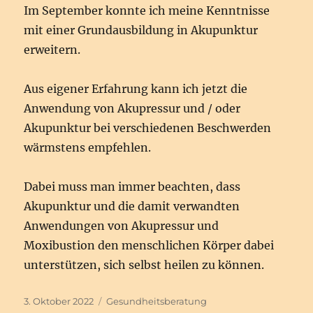
Im September konnte ich meine Kenntnisse
mit einer Grundausbildung in Akupunktur
erweitern.
Aus eigener Erfahrung kann ich jetzt die
Anwendung von Akupressur und / oder
Akupunktur bei verschiedenen Beschwerden
wärmstens empfehlen.
Dabei muss man immer beachten, dass
Akupunktur und die damit verwandten
Anwendungen von Akupressur und
Moxibustion den menschlichen Körper dabei
unterstützen, sich selbst heilen zu können.
Veröffentlicht
Schlagwörter
3. Oktober 2022
Gesundheitsberatung