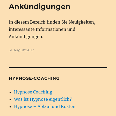
Ankündigungen
In diesem Bereich finden Sie Neuigkeiten,
interessante Informationen und
Ankündigungen.
Veröffentlicht
31. August 2017
am
HYPNOSE-COACHING
Hypnose Coaching
Was ist Hypnose eigentlich?
Hypnose – Ablauf und Kosten