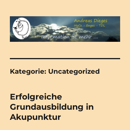
Andreas Dieges – Hypnose –
Gesundheitsberatung –
Dienstleistungen
Kategorie:
Uncategorized
Erfolgreiche
Grundausbildung in
Akupunktur