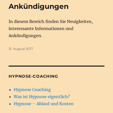
Ankündigungen
In diesem Bereich finden Sie Neuigkeiten,
interessante Informationen und
Ankündigungen.
Veröffentlicht
31. August 2017
am
HYPNOSE-COACHING
Hypnose Coaching
Was ist Hypnose eigentlich?
Hypnose – Ablauf und Kosten