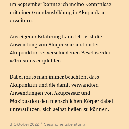
Im September konnte ich meine Kenntnisse
mit einer Grundausbildung in Akupunktur
erweitern.
Aus eigener Erfahrung kann ich jetzt die
Anwendung von Akupressur und / oder
Akupunktur bei verschiedenen Beschwerden
wärmstens empfehlen.
Dabei muss man immer beachten, dass
Akupunktur und die damit verwandten
Anwendungen von Akupressur und
Moxibustion den menschlichen Körper dabei
unterstützen, sich selbst heilen zu können.
Veröffentlicht
Schlagwörter
3. Oktober 2022
Gesundheitsberatung